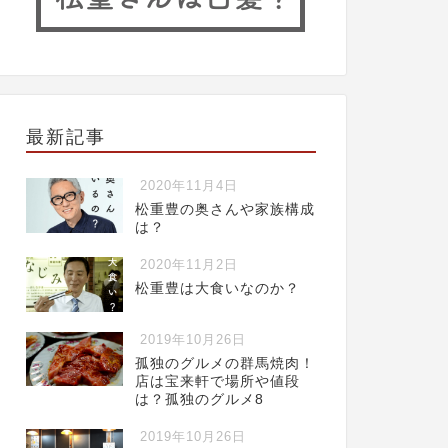
最新記事
2020年11月4日
松重豊の奥さんや家族構成
は？
2020年11月2日
松重豊は大食いなのか？
2019年10月26日
孤独のグルメの群馬焼肉！
店は宝来軒で場所や値段
は？孤独のグルメ8
2019年10月26日