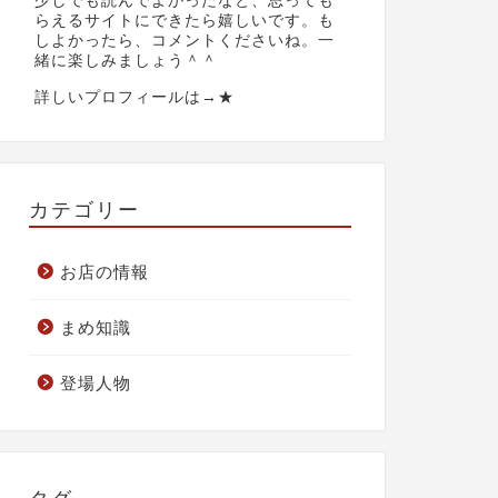
少しでも読んでよかったなと、思っても
らえるサイトにできたら嬉しいです。も
しよかったら、コメントくださいね。一
緒に楽しみましょう＾＾
詳しいプロフィールは→
★
カテゴリー
お店の情報
まめ知識
登場人物
タグ