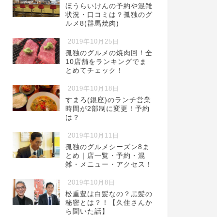
ほうらいけんの予約や混雑
状況・口コミは？孤独のグ
ルメ8(群馬焼肉)
2019年10月25日
孤独のグルメの焼肉回！全
10店舗をランキングでま
とめてチェック！
2019年10月18日
すまろ(銀座)のランチ営業
時間が2部制に変更！予約
は？
2019年10月11日
孤独のグルメシーズン8ま
とめ｜店一覧・予約・混
雑・メニュー・アクセス！
2019年10月8日
松重豊は白髪なの？黒髪の
秘密とは？！【久住さんか
ら聞いた話】