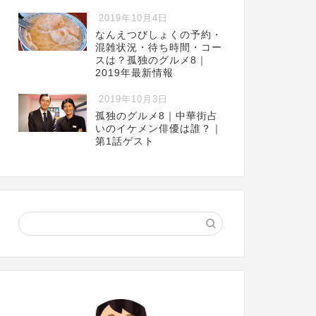
2019年10月4日
なんえつびしょくの予約・
混雑状況・待ち時間・コー
スは？孤独のグルメ8｜
2019年最新情報
2019年10月3日
孤独のグルメ8｜中華街占
いのイケメン俳優は誰？｜
第1話ゲスト