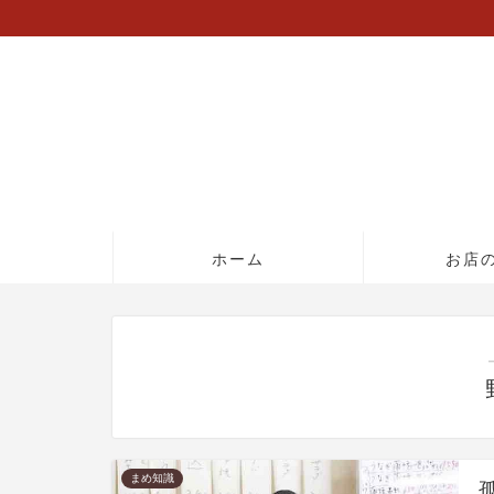
ホーム
お店
まめ知識