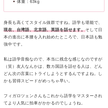
体重：63kg
身長も高くてスタイル抜群ですね。語学も堪能で、
現在、台湾語、北京語、英語を話せます。
そして日
本の進出に本腰を入れ始めたところで、日本語も勉
強中です。
私は語学音痴なので、本当に残念な感じなのですが
（笑）友人なんかは、数カ国語を話せる人は、どん
どん次の言葉にトライしようとするんですよね。し
かも習得スピードがめっちゃ早い。
フィガロツェンさんもこれから語学をマスターされ
てより人気に拍車がかかるのでしょうね。