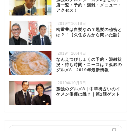
店一覧・予約・混雑・メニュー・
アクセス！
2019年10月8日
松重豊は白髪なの？黒髪の秘密と
は？！【久住さんから聞いた話】
2019年10月4日
なんえつびしょくの予約・混雑状
況・待ち時間・コースは？孤独の
グルメ8｜2019年最新情報
2019年10月3日
孤独のグルメ8｜中華街占いのイ
ケメン俳優は誰？｜第1話ゲスト