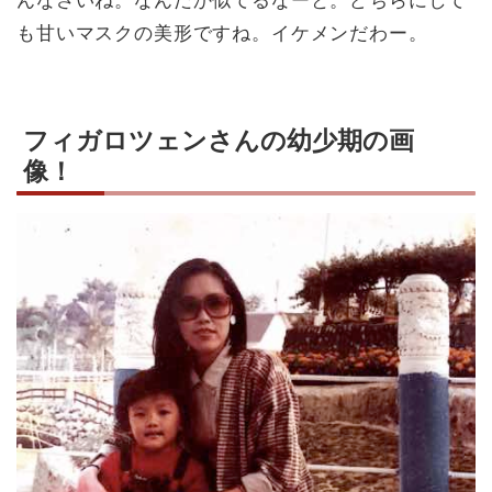
んなさいね。なんだか似てるなーと。どちらにして
も甘いマスクの美形ですね。イケメンだわー。
フィガロツェンさんの幼少期の画
像！