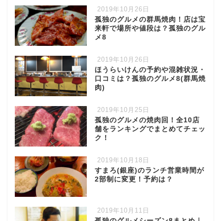
2019年10月26日
孤独のグルメの群馬焼肉！店は宝
来軒で場所や値段は？孤独のグル
メ8
2019年10月26日
ほうらいけんの予約や混雑状況・
口コミは？孤独のグルメ8(群馬焼
肉)
2019年10月25日
孤独のグルメの焼肉回！全10店
舗をランキングでまとめてチェッ
ク！
2019年10月18日
すまろ(銀座)のランチ営業時間が
2部制に変更！予約は？
2019年10月11日
孤独のグルメシーズン8まとめ｜