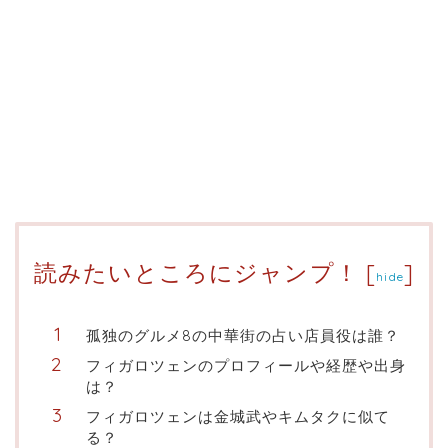
読みたいところにジャンプ！
[
]
hide
孤独のグルメ8の中華街の占い店員役は誰？
フィガロツェンのプロフィールや経歴や出身
は？
フィガロツェンは金城武やキムタクに似て
る？