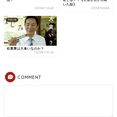
は？
密とは？！【久住さんから聞
いた話】
2020年11月4日
2019年10月8日
登場人物
松重豊は大食いなのか？
2020年11月2日
COMMENT