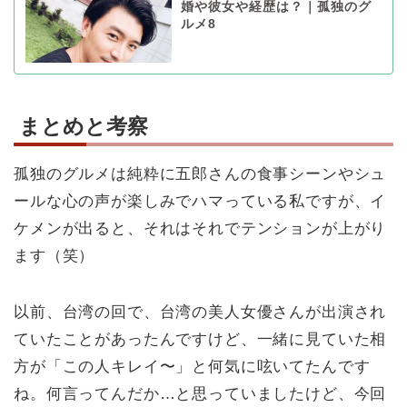
婚や彼女や経歴は？｜孤独のグ
ルメ8
まとめと考察
孤独のグルメは純粋に五郎さんの食事シーンやシュ
ールな心の声が楽しみでハマっている私ですが、イ
ケメンが出ると、それはそれでテンションが上がり
ます（笑）
以前、台湾の回で、台湾の美人女優さんが出演され
ていたことがあったんですけど、一緒に見ていた相
方が「この人キレイ〜」と何気に呟いてたんです
ね。何言ってんだか…と思っていましたけど、今回