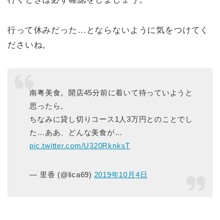
行って休みだった…とならないように気をつけてく
ださいね。
南粤美食。開店45分前に着いて待っていようと
思ったら。
ちなみに貸し切りコース1人3万円とのことでし
た…ああ、どんな美食が…
pic.twitter.com/U320RknksT
— 里香 (@lica69)
2019年10月4日