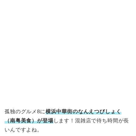
孤独のグルメ8に
横浜中華街のなんえつびしょく
（南粤美食）が登場
します！混雑店で待ち時間が長
いんですよね。