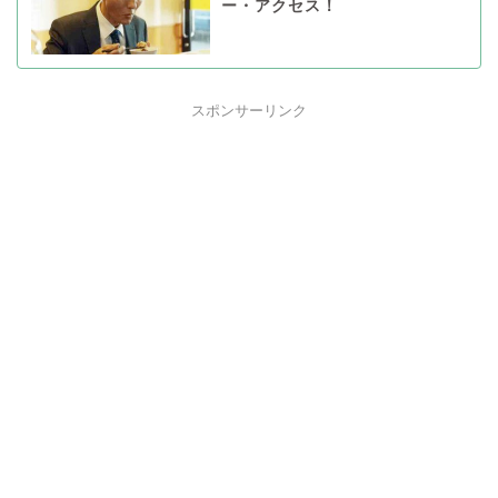
ー・アクセス！
スポンサーリンク