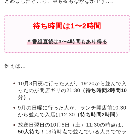
とめましたところ、昼も夜もなかなかです…。
待ち時間は
1〜2時間
＊番組直後は3〜4時間もあり得る
例えば…
10月3日夜に行った人が、19:20から並んで入
ったのが閉店ギリの21:30
（待ち時間2時間10
分）
。
9月の日曜に行った人が、ランチ開店前10:30
から並んで入店は12:30
（待ち時間2時間）
放送日翌日の10月5日（土）11:30の時点は、
50人待ち
！13時時点で並んでいる人まででラ