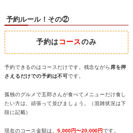
予約ルール！その②
予約は
コース
のみ
予約できるのはコースだけです。残念ながら
席を押
さえるだけでの予約は不可
です。
孤独のグルメで五郎さんが食べてメニューだけ食し
たい方は、頑張って並びましょう。（混雑状況は下
段に記載）
現在のコース金額は、
5,000円〜20,000円
です。