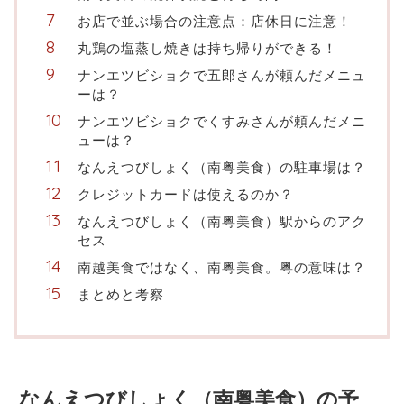
お店で並ぶ場合の注意点：店休日に注意！
丸鶏の塩蒸し焼きは持ち帰りができる！
ナンエツビショクで五郎さんが頼んだメニュ
ーは？
ナンエツビショクでくすみさんが頼んだメニ
ューは？
なんえつびしょく（南粤美食）の駐車場は？
クレジットカードは使えるのか？
なんえつびしょく（南粤美食）駅からのアク
セス
南越美食ではなく、南粤美食。粤の意味は？
まとめと考察
なんえつびしょく（南粤美食）の予