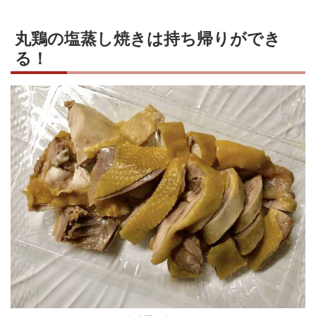
丸鶏の塩蒸し焼きは持ち帰りができ
る！