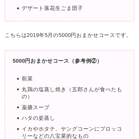
デザート落花生ごま団子
こちらは2019年5月の5000円おまかせコースです。
5000円おまかせコース（参考例②）
前菜
丸鶏の塩蒸し焼き（五郎さんが食べたも
の）
薬膳スープ
ハタの姿蒸し
イカやホタテ、ヤングコーンにブロッコ
リーなどの八宝菜的なもの