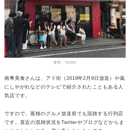
参照：Twitter
南粤美食さんは、アド街（2019年2月9日放送）や嵐
にしやがれなどのテレビで紹介されたこともある人
気店です。
ですので、孤独のグルメ放送前でも混雑する行列店
です。直近の混雑状況をTwitterやブログなどからま