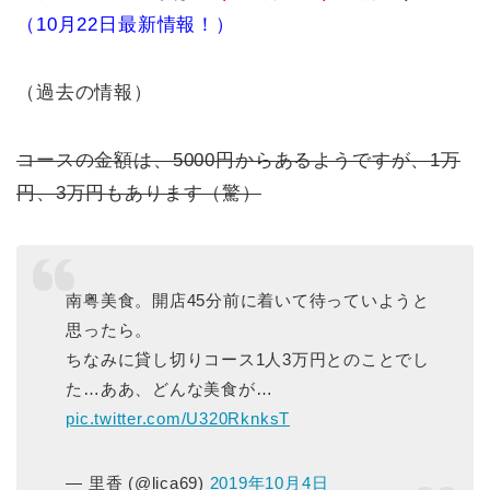
（10月22日最新情報！）
（過去の情報）
コースの金額は、5000円からあるようですが、1万
円、3万円もあります（驚）
南粤美食。開店45分前に着いて待っていようと
思ったら。
ちなみに貸し切りコース1人3万円とのことでし
た…ああ、どんな美食が…
pic.twitter.com/U320RknksT
— 里香 (@lica69)
2019年10月4日