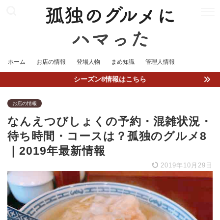
ホーム
お店の情報
登場人物
まめ知識
管理人情報
シーズン8情報はこちら
お店の情報
なんえつびしょくの予約・混雑状況・
待ち時間・コースは？孤独のグルメ8
｜2019年最新情報
2019年10月29日