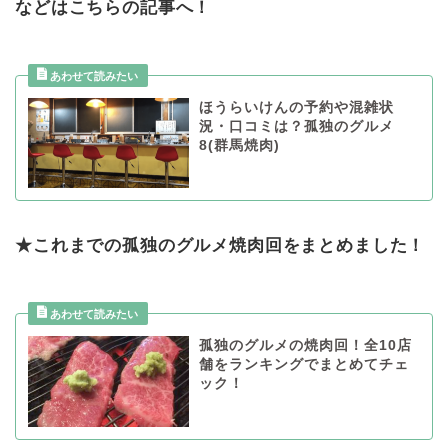
などはこちらの記事へ！
ほうらいけんの予約や混雑状
況・口コミは？孤独のグルメ
8(群馬焼肉)
★これまでの孤独のグルメ焼肉回をまとめました！
孤独のグルメの焼肉回！全10店
舗をランキングでまとめてチェ
ック！