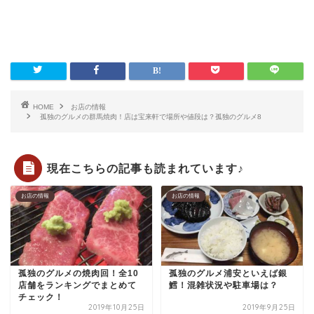
HOME
お店の情報
孤独のグルメの群馬焼肉！店は宝来軒で場所や値段は？孤独のグルメ8
現在こちらの記事も読まれています♪
お店の情報
お店の情報
孤独のグルメの焼肉回！全10
孤独のグルメ浦安といえば銀
店舗をランキングでまとめて
鱈！混雑状況や駐車場は？
チェック！
2019年10月25日
2019年9月25日