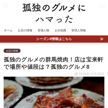
ホーム
お店の情報
登場人物
まめ知識
管理人情報
シーズン8情報はこちら
お店の情報
孤独のグルメの群馬焼肉！店は宝来軒
で場所や値段は？孤独のグルメ8
2019年10月28日