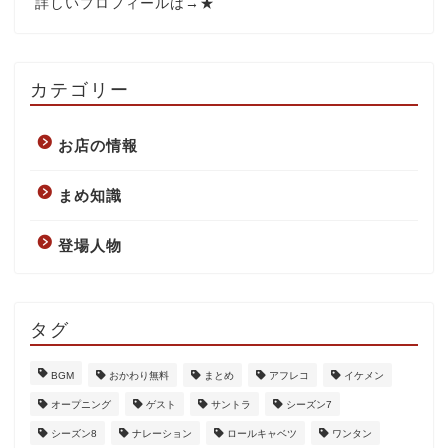
詳しいプロフィールは→
★
カテゴリー
お店の情報
まめ知識
登場人物
タグ
BGM
おかわり無料
まとめ
アフレコ
イケメン
オープニング
ゲスト
サントラ
シーズン7
シーズン8
ナレーション
ロールキャベツ
ワンタン