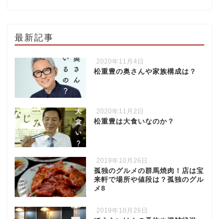
最新記事
2020年11月4日
松重豊の奥さんや家族構成は？
2020年11月2日
松重豊は大食いなのか？
2019年10月26日
孤独のグルメの群馬焼肉！店は宝
来軒で場所や値段は？孤独のグル
メ8
2019年10月26日