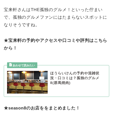
宝来軒さんはTHE孤独のグルメ！といった佇まい
で、孤独のグルメファンにはたまらないスポットに
なりそうですね。
★宝来軒の予約やアクセスや口コミや評判はこちら
から！
ほうらいけんの予約や混雑状
況・口コミは？孤独のグルメ
8(群馬焼肉)
★season8のお店ををまとめました！