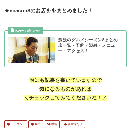
★season8のお店ををまとめました！
孤独のグルメシーズン8まとめ｜
店一覧・予約・混雑・メニュ
ー・アクセス！
他にも記事を書いていますので
気になるものがあれば
＼チェックしてみてくださいね！／
シーズン8
焼肉
群馬
駐車場あり