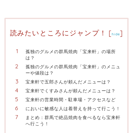
読みたいところにジャンプ！
[
]
hide
孤独のグルメの群馬焼肉「宝来軒」の場所
は？
孤独のグルメの群馬焼肉「宝来軒」のメニュ
ーや値段は？
宝来軒で五郎さんが頼んだメニューは？
宝来軒でくすみさんが頼んだメニューは？
宝来軒の営業時間・駐車場・アクセスなど
においに敏感な人は着替えを持って行こう！
まとめ：群馬で絶品焼肉を食べるなら宝来軒
へ行こう！