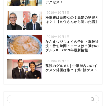
アクセス！
2019年10月8日
松重豊は白髪なの？黒髪の秘密と
は？！【久住さんから聞いた話】
2019年10月4日
なんえつびしょくの予約・混雑状
況・待ち時間・コースは？孤独の
グルメ8｜2019年最新情報
2019年10月3日
孤独のグルメ8｜中華街占いのイ
ケメン俳優は誰？｜第1話ゲスト