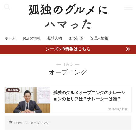
ホーム
お店の情報
登場人物
まめ知識
管理人情報
シーズン8情報はこちら
― TAG ―
オープニング
まめ知識
孤独のグルメオープニングのナレーシ
ョンのセリフは？ナレーターは誰？
2019年9月12日
HOME
オープニング