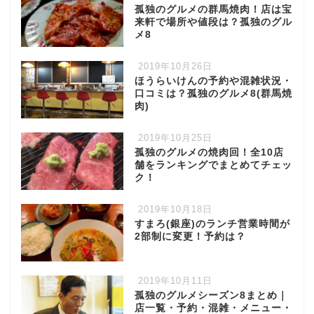
孤独のグルメの群馬焼肉！店は宝
来軒で場所や値段は？孤独のグル
メ8
2019年10月26日
ほうらいけんの予約や混雑状況・
口コミは？孤独のグルメ8(群馬焼
肉)
2019年10月25日
孤独のグルメの焼肉回！全10店
舗をランキングでまとめてチェッ
ク！
2019年10月18日
すまろ(銀座)のランチ営業時間が
2部制に変更！予約は？
2019年10月11日
孤独のグルメシーズン8まとめ｜
店一覧・予約・混雑・メニュー・